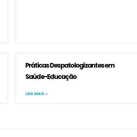
Práticas Despatologizantes em
Saúde-Educação
LEIA MAIS »