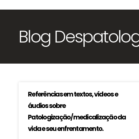
Blog Despatolog
Referências em textos, vídeos e
áudios sobre
Patologização/medicalização da
vida e seu enfrentamento.