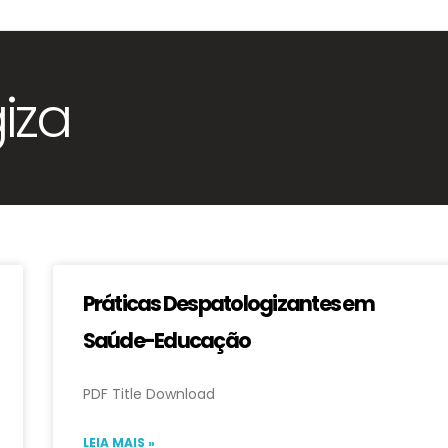
iza
Práticas Despatologizantes em
Saúde-Educação
PDF Title Download
LEIA MAIS »