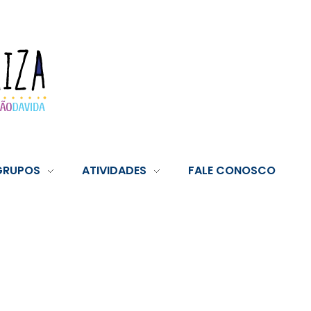
GRUPOS
ATIVIDADES
FALE CONOSCO
ory: Sem categor